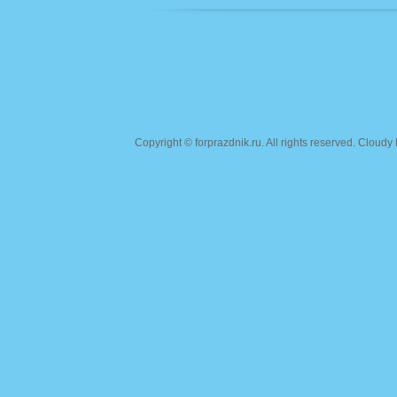
Copyright ©
forprazdnik.ru
. All rights reserved. Clou