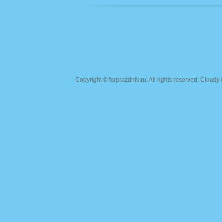
Copyright ©
forprazdnik.ru
. All rights reserved. Clou