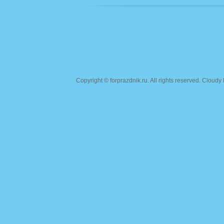
Copyright ©
forprazdnik.ru
. All rights reserved. Clou