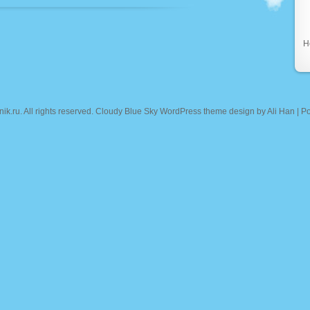
Н
nik.ru
. All rights reserved. Cloudy Blue Sky WordPress theme design by
Ali Han
| P