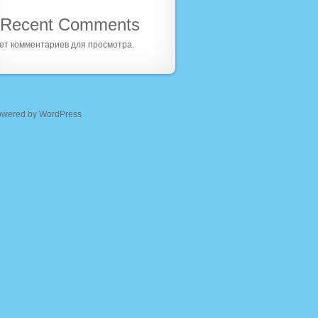
Recent Comments
ет комментариев для просмотра.
owered by WordPress