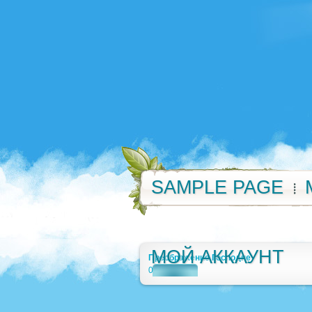
SAMPLE PAGE
МОЙ АККАУНТ
Преображение Господне
0