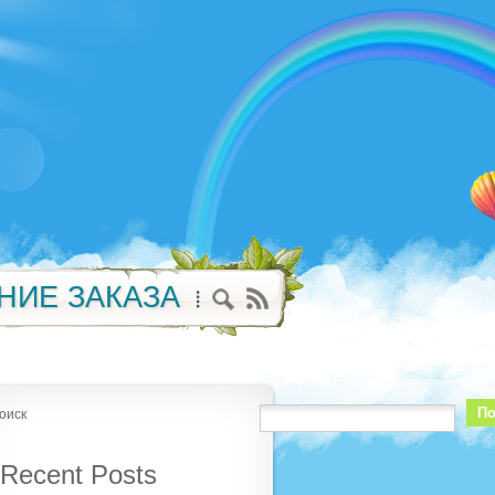
НИЕ ЗАКАЗА
По
оиск
Recent Posts