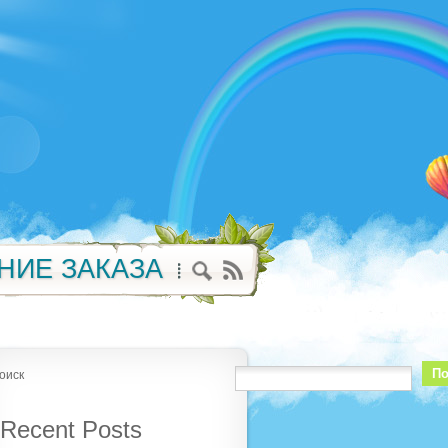
НИЕ ЗАКАЗА
По
оиск
Recent Posts