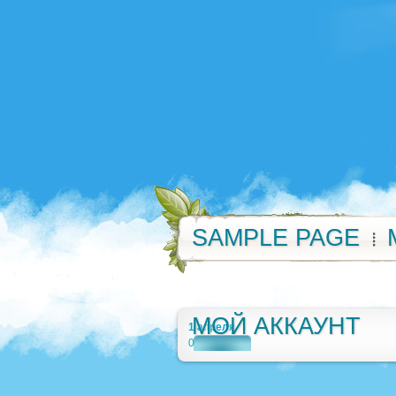
SAMPLE PAGE
МОЙ АККАУНТ
1 апреля
0