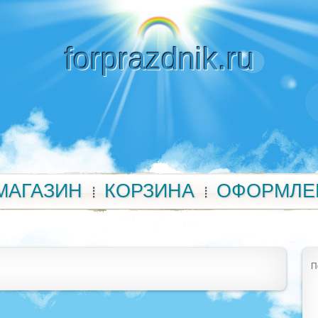
forprazdnik.ru
МАГАЗИН
КОРЗИНА
ОФОРМЛЕ
П