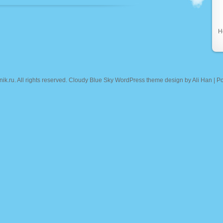
Н
nik.ru
. All rights reserved. Cloudy Blue Sky WordPress theme design by
Ali Han
| P