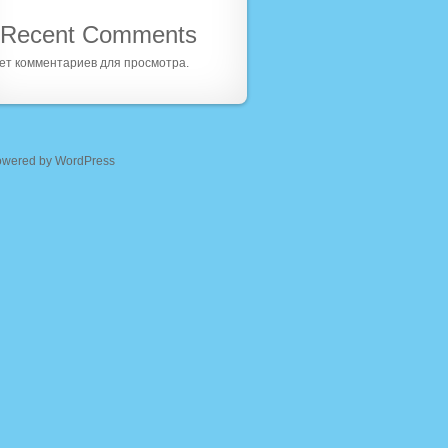
Recent Comments
ет комментариев для просмотра.
owered by WordPress