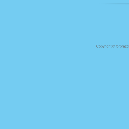
Copyright ©
forprazd