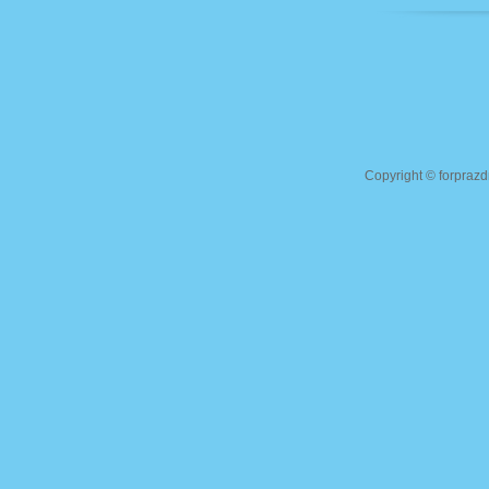
Copyright ©
forprazd