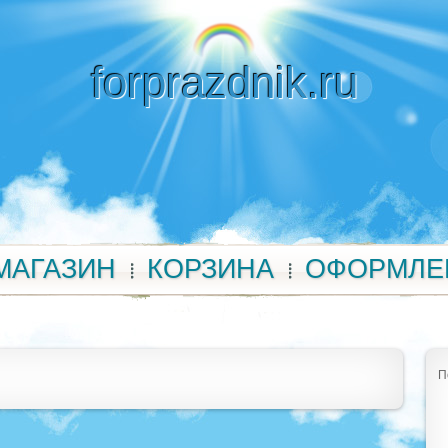
forprazdnik.ru
МАГАЗИН
КОРЗИНА
ОФОРМЛЕ
П