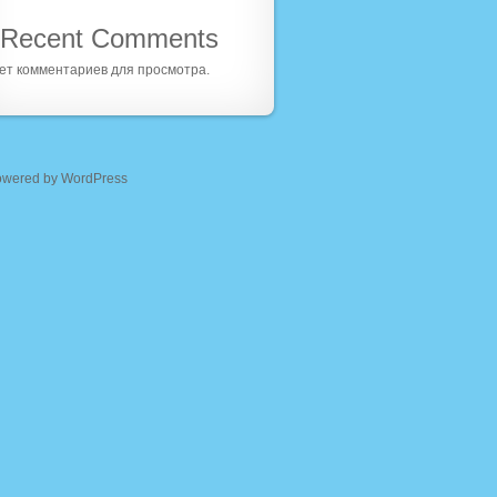
Recent Comments
ет комментариев для просмотра.
owered by WordPress