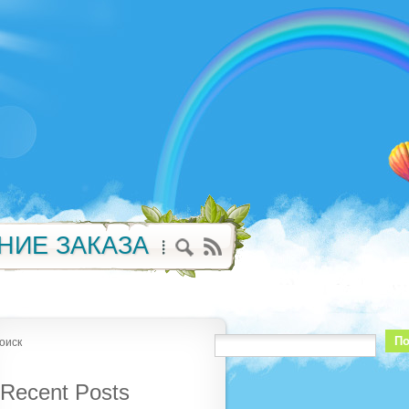
НИЕ ЗАКАЗА
По
оиск
Recent Posts