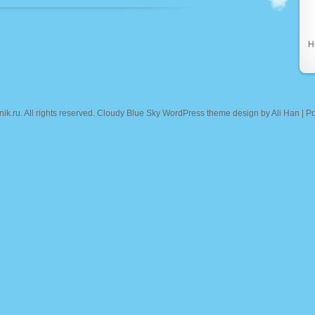
Н
nik.ru
. All rights reserved. Cloudy Blue Sky WordPress theme design by
Ali Han
| P