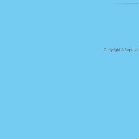
Copyright ©
forprazd