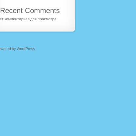
Recent Comments
ет комментариев для просмотра.
owered by WordPress