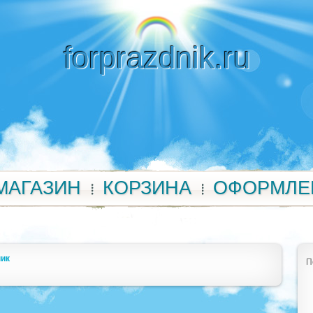
forprazdnik.ru
МАГАЗИН
КОРЗИНА
ОФОРМЛЕ
ник
П