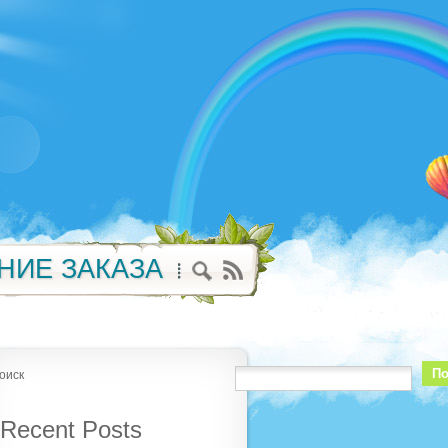
НИЕ ЗАКАЗА
По
оиск
Recent Posts