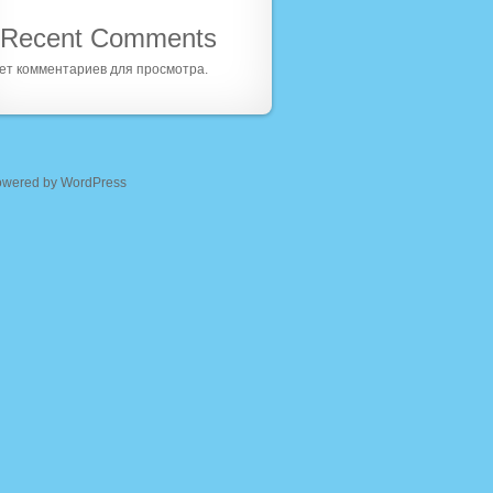
Recent Comments
ет комментариев для просмотра.
owered by WordPress