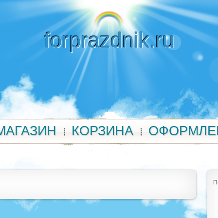
forprazdnik.ru
МАГАЗИН
КОРЗИНА
ОФОРМЛЕ
П