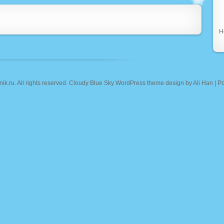
Н
nik.ru
. All rights reserved. Cloudy Blue Sky WordPress theme design by
Ali Han
| P