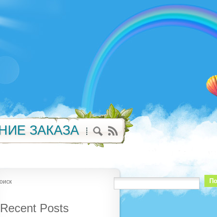
НИЕ ЗАКАЗА
По
оиск
Recent Posts