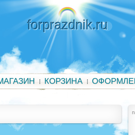
forprazdnik.ru
МАГАЗИН
КОРЗИНА
ОФОРМЛЕ
П