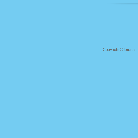
Copyright ©
forprazd