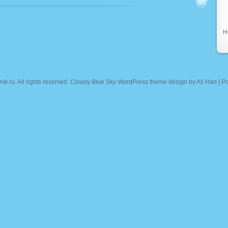
Н
nik.ru
. All rights reserved. Cloudy Blue Sky WordPress theme design by
Ali Han
| P