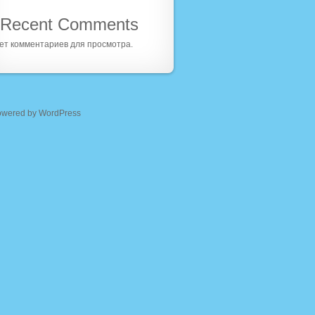
Recent Comments
ет комментариев для просмотра.
owered by WordPress