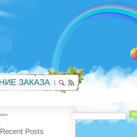
НИЕ ЗАКАЗА
По
оиск
Recent Posts