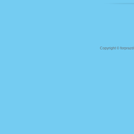
Copyright ©
forprazd