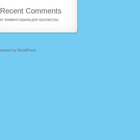
Recent Comments
ет комментариев для просмотра.
owered by WordPress