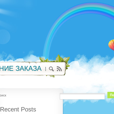
НИЕ ЗАКАЗА
По
оиск
Recent Posts