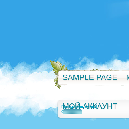
SAMPLE PAGE
МОЙ АККАУНТ
Первый день весны!
0