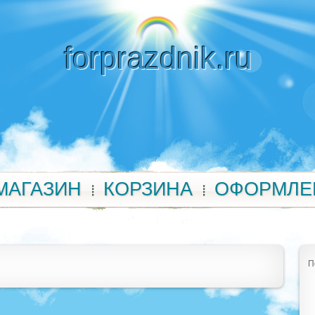
forprazdnik.ru
МАГАЗИН
КОРЗИНА
ОФОРМЛЕ
П