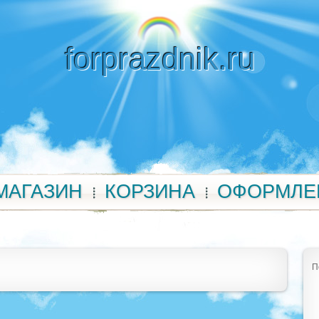
forprazdnik.ru
МАГАЗИН
КОРЗИНА
ОФОРМЛЕ
П