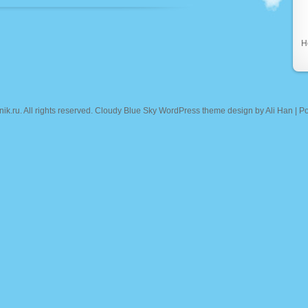
Н
nik.ru
. All rights reserved. Cloudy Blue Sky WordPress theme design by
Ali Han
| P