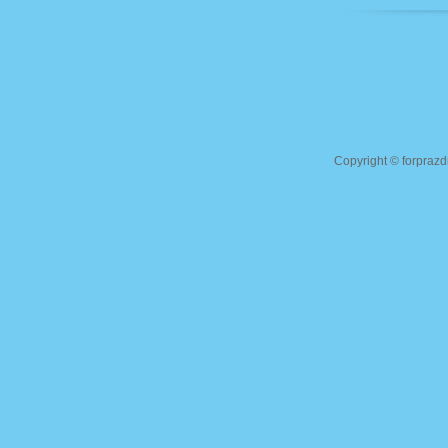
Copyright ©
forprazd