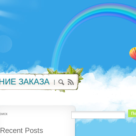
НИЕ ЗАКАЗА
По
оиск
Recent Posts