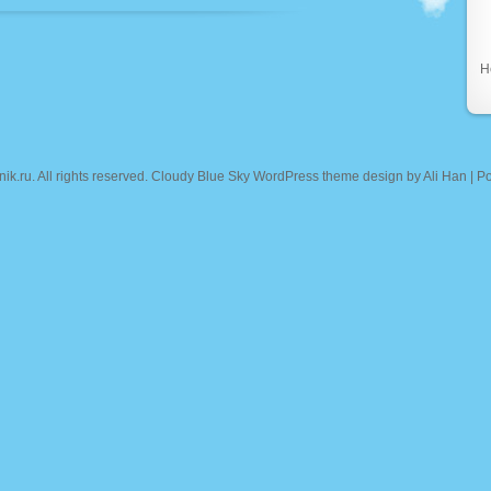
Н
nik.ru
. All rights reserved. Cloudy Blue Sky WordPress theme design by
Ali Han
| P