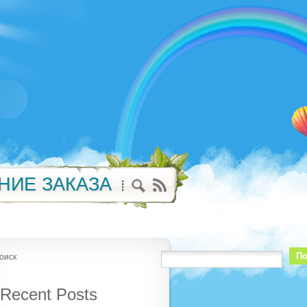
НИЕ ЗАКАЗА
По
оиск
Recent Posts