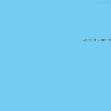
Copyright ©
forprazd