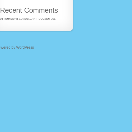
Recent Comments
ет комментариев для просмотра.
owered by WordPress