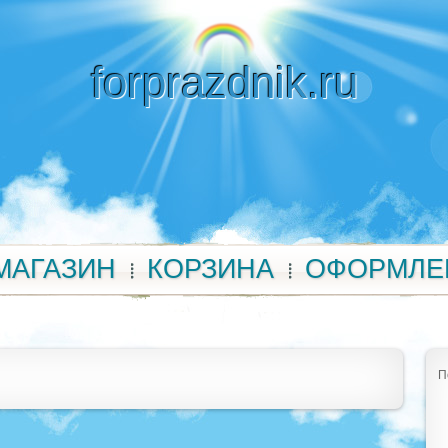
forprazdnik.ru
МАГАЗИН
КОРЗИНА
ОФОРМЛЕ
П