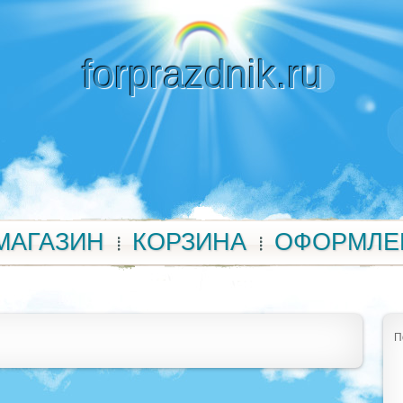
forprazdnik.ru
МАГАЗИН
КОРЗИНА
ОФОРМЛЕ
П