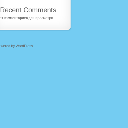
Recent Comments
ет комментариев для просмотра.
owered by WordPress