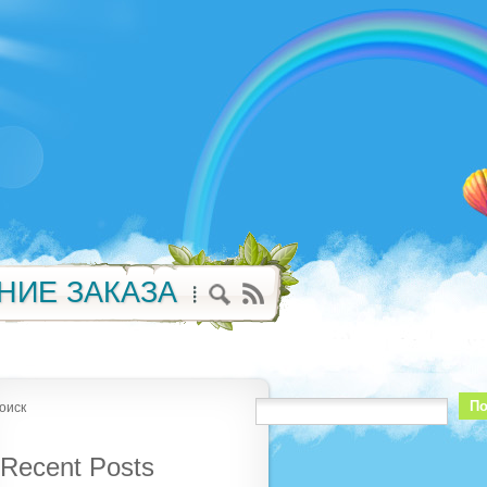
НИЕ ЗАКАЗА
По
оиск
Recent Posts