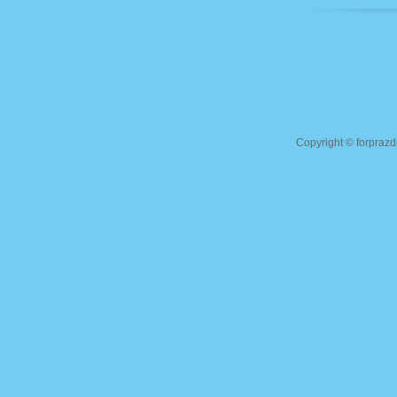
Copyright ©
forprazd