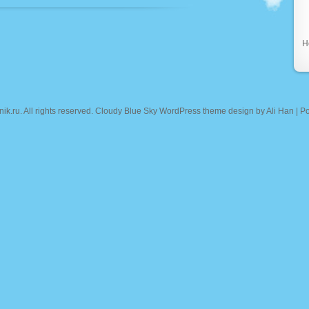
Н
nik.ru
. All rights reserved. Cloudy Blue Sky WordPress theme design by
Ali Han
| P