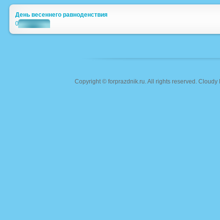
День весеннего равноденствия
0
Copyright ©
forprazdnik.ru
. All rights reserved. Clou