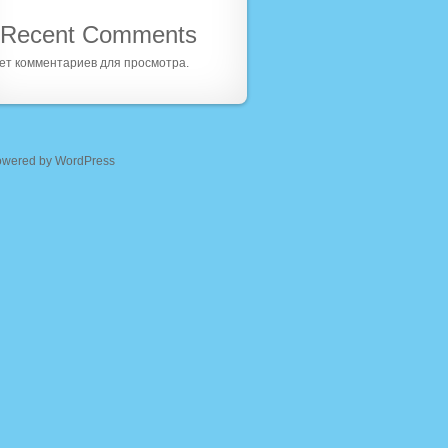
Recent Comments
ет комментариев для просмотра.
owered by WordPress