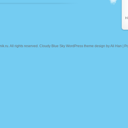
Н
nik.ru
. All rights reserved. Cloudy Blue Sky WordPress theme design by
Ali Han
| P