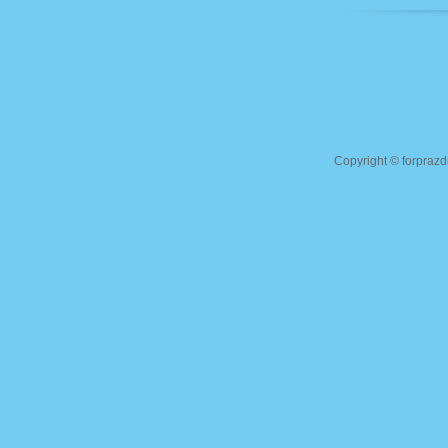
Copyright ©
forprazd