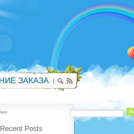
НИЕ ЗАКАЗА
По
оиск
Recent Posts