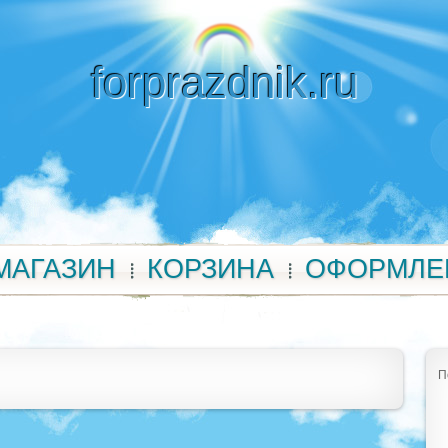
forprazdnik.ru
МАГАЗИН
КОРЗИНА
ОФОРМЛЕ
П