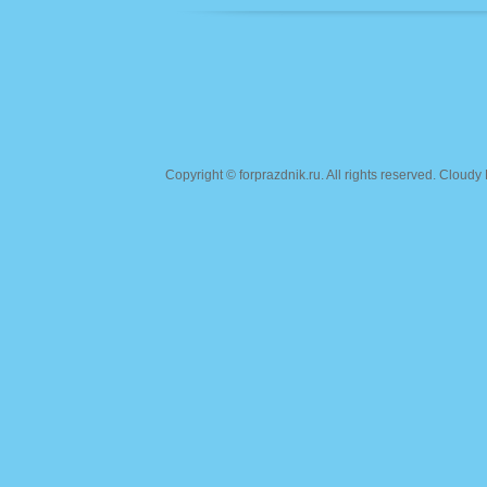
Copyright ©
forprazdnik.ru
. All rights reserved. Clou