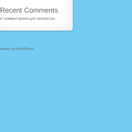
Recent Comments
ет комментариев для просмотра.
owered by WordPress