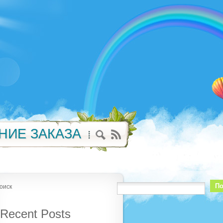
НИЕ ЗАКАЗА
По
оиск
Recent Posts