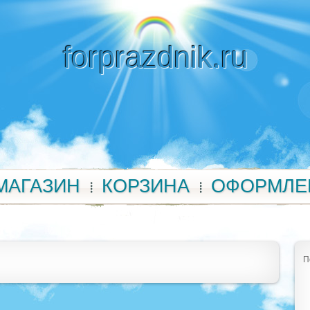
forprazdnik.ru
МАГАЗИН
КОРЗИНА
ОФОРМЛЕ
П