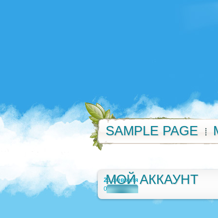
SAMPLE PAGE
МОЙ АККАУНТ
23 февраля
0