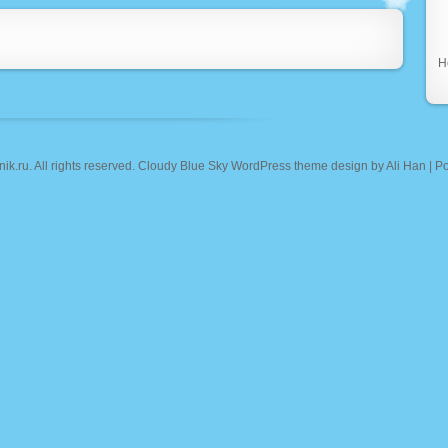
Н
nik.ru
. All rights reserved. Cloudy Blue Sky WordPress theme design by
Ali Han
| P