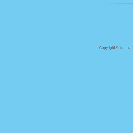
Copyright ©
forprazd