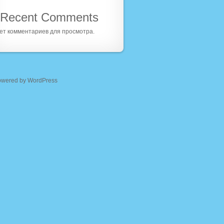
Recent Comments
ет комментариев для просмотра.
owered by WordPress