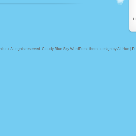
Н
nik.ru
. All rights reserved. Cloudy Blue Sky WordPress theme design by
Ali Han
| P