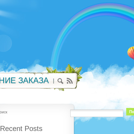
НИЕ ЗАКАЗА
По
оиск
Recent Posts