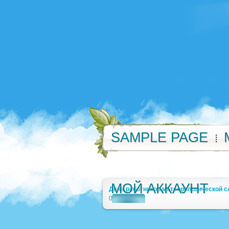
SAMPLE PAGE
МОЙ АККАУНТ
День работников метеорологической 
0