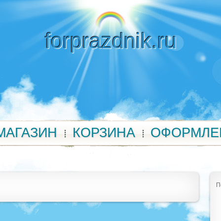
forprazdnik.ru
МАГАЗИН
КОРЗИНА
ОФОРМЛЕ
П