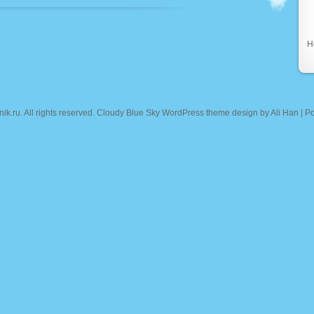
Н
nik.ru
. All rights reserved. Cloudy Blue Sky WordPress theme design by
Ali Han
| P