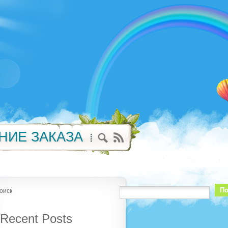
НИЕ ЗАКАЗА
По
оиск
Recent Posts