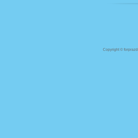
Copyright ©
forprazd