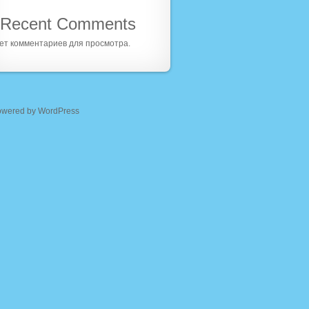
Recent Comments
ет комментариев для просмотра.
owered by WordPress