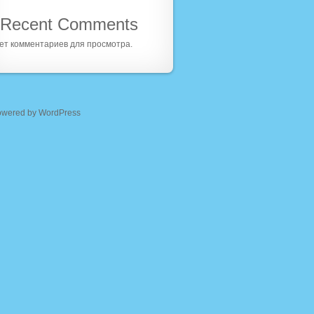
Recent Comments
ет комментариев для просмотра.
owered by WordPress