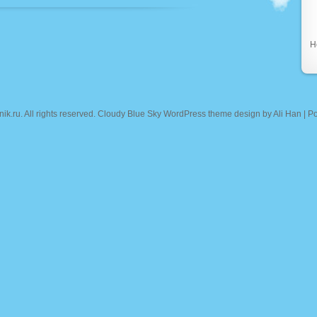
Н
nik.ru
. All rights reserved. Cloudy Blue Sky WordPress theme design by
Ali Han
| P