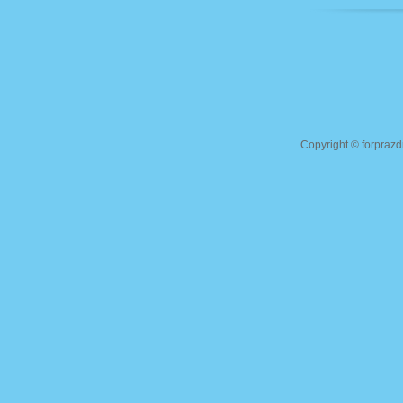
Copyright ©
forprazd