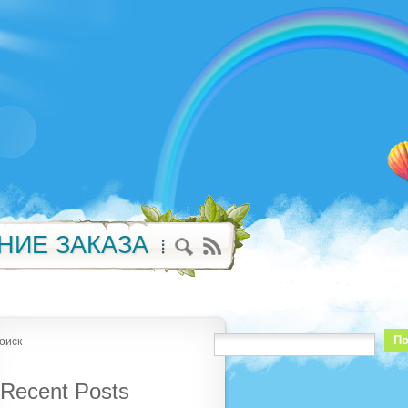
НИЕ ЗАКАЗА
По
оиск
Recent Posts