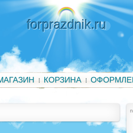
forprazdnik.ru
МАГАЗИН
КОРЗИНА
ОФОРМЛЕ
П