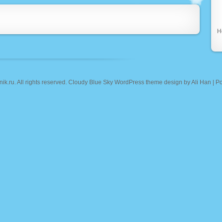
Н
nik.ru
. All rights reserved. Cloudy Blue Sky WordPress theme design by
Ali Han
| P