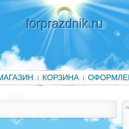
forprazdnik.ru
МАГАЗИН
КОРЗИНА
ОФОРМЛЕ
П