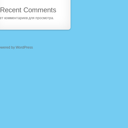
Recent Comments
ет комментариев для просмотра.
owered by WordPress