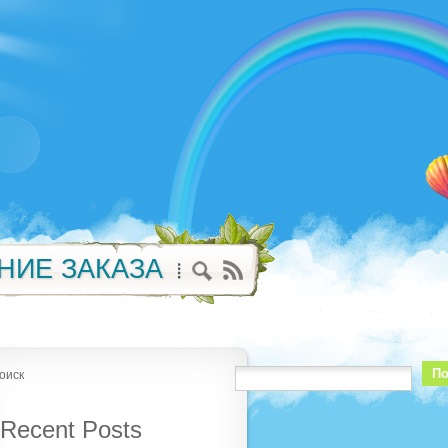
НИЕ ЗАКАЗА
По
оиск
Recent Posts