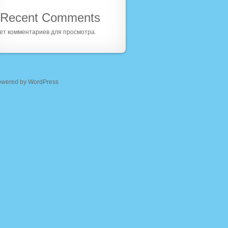
Recent Comments
ет комментариев для просмотра.
owered by WordPress