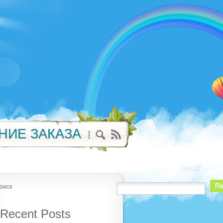
НИЕ ЗАКАЗА
По
оиск
Recent Posts