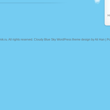
Н
nik.ru
. All rights reserved. Cloudy Blue Sky WordPress theme design by
Ali Han
| P