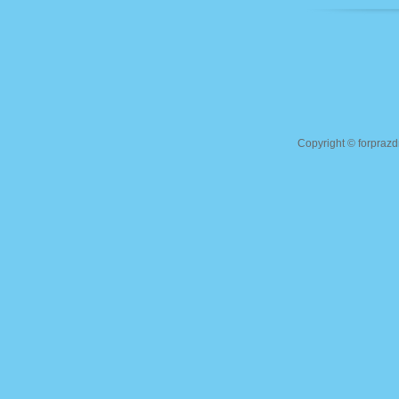
Copyright ©
forprazd