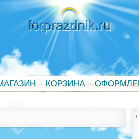
forprazdnik.ru
МАГАЗИН
КОРЗИНА
ОФОРМЛЕ
П