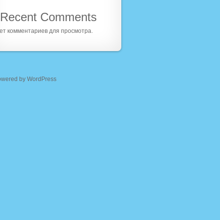
Recent Comments
ет комментариев для просмотра.
owered by WordPress