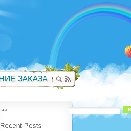
НИЕ ЗАКАЗА
По
оиск
Recent Posts