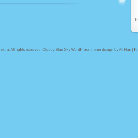
Н
nik.ru
. All rights reserved. Cloudy Blue Sky WordPress theme design by
Ali Han
| P