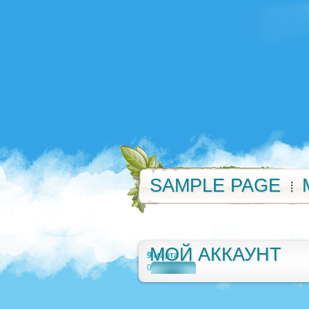
SAMPLE PAGE
МОЙ АККАУНТ
9 марта
0