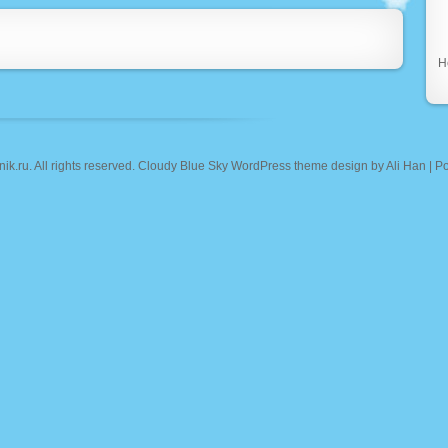
Н
nik.ru
. All rights reserved. Cloudy Blue Sky WordPress theme design by
Ali Han
| P