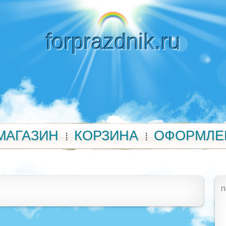
forprazdnik.ru
МАГАЗИН
КОРЗИНА
ОФОРМЛЕ
П