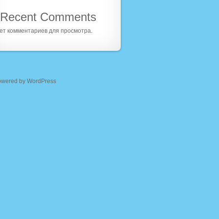
Recent Comments
ет комментариев для просмотра.
owered by WordPress