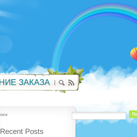
НИЕ ЗАКАЗА
По
оиск
Recent Posts