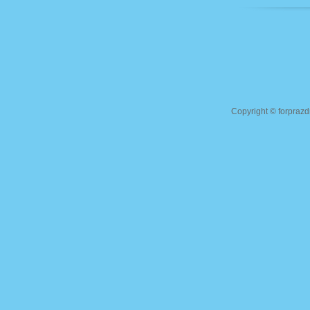
Copyright ©
forprazd