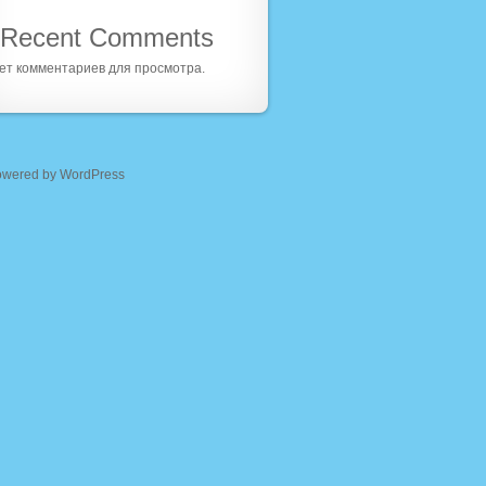
Recent Comments
ет комментариев для просмотра.
owered by WordPress