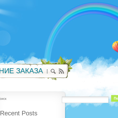
НИЕ ЗАКАЗА
По
оиск
Recent Posts