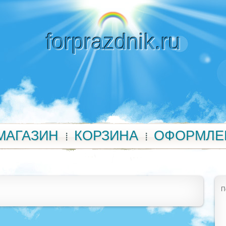
forprazdnik.ru
МАГАЗИН
КОРЗИНА
ОФОРМЛЕ
П