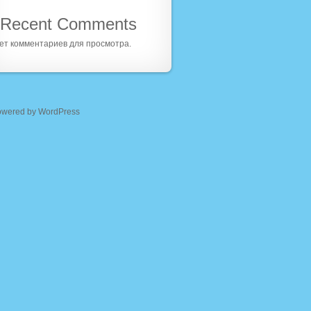
Recent Comments
ет комментариев для просмотра.
owered by WordPress