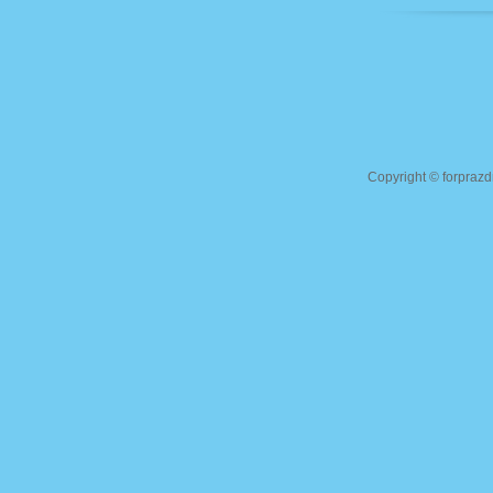
Copyright ©
forprazd