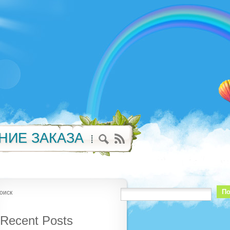
НИЕ ЗАКАЗА
По
оиск
Recent Posts