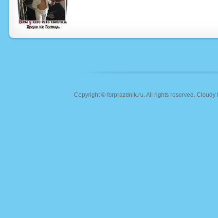
Copyright ©
forprazdnik.ru
. All rights reserved. Clou