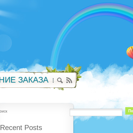
НИЕ ЗАКАЗА
По
оиск
Recent Posts