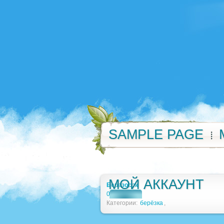
SAMPLE PAGE
МОЙ АККАУНТ
Березосок
0
Категории:
берёзка
,