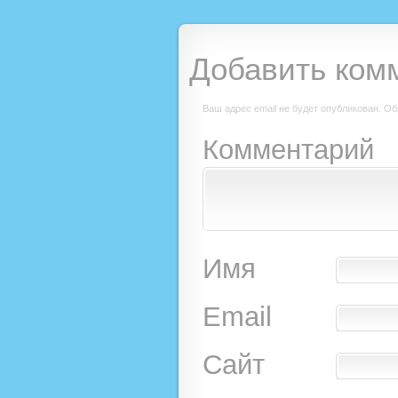
Добавить ком
Ваш адрес email не будет опубликован.
Об
Комментарий
Имя
Email
Сайт