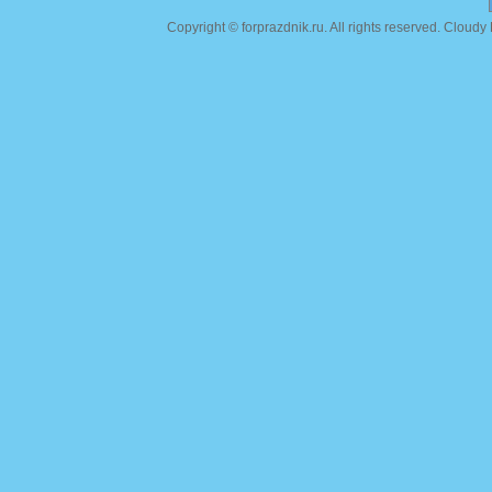
Copyright ©
forprazdnik.ru
. All rights reserved. Clou