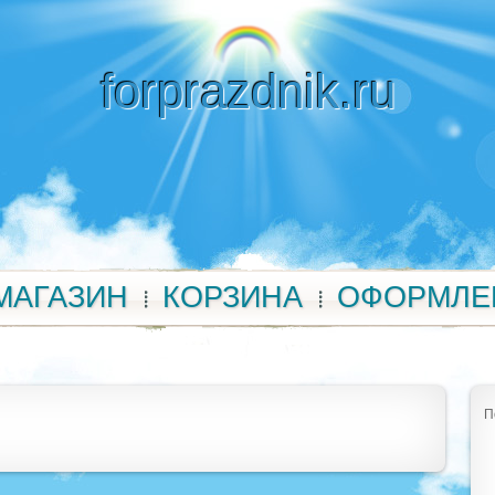
forprazdnik.ru
МАГАЗИН
КОРЗИНА
ОФОРМЛЕ
П