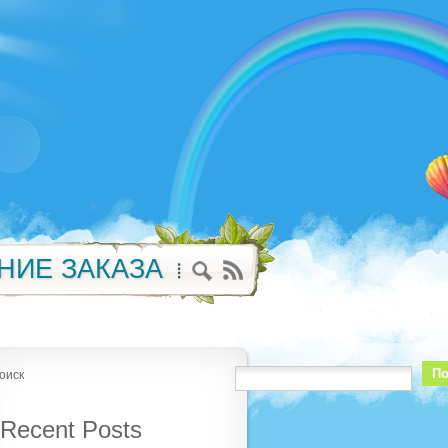
НИЕ ЗАКАЗА
По
оиск
Recent Posts