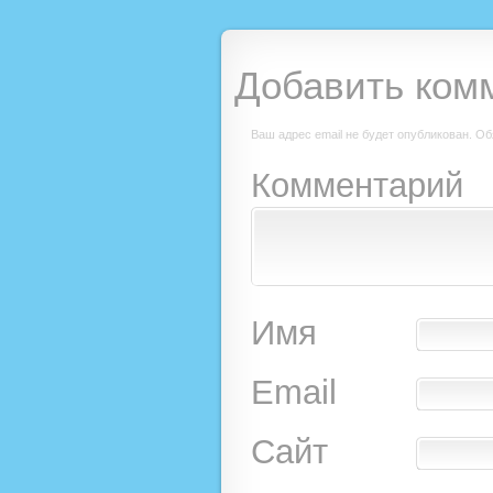
Добавить ком
Ваш адрес email не будет опубликован.
Об
Комментарий
Имя
Email
Сайт