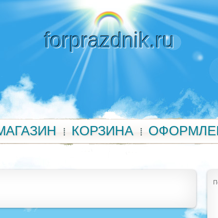
forprazdnik.ru
МАГАЗИН
КОРЗИНА
ОФОРМЛЕ
П