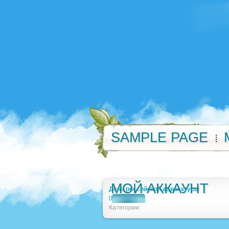
SAMPLE PAGE
МОЙ АККАУНТ
День российской адвокатуры
0
Категории: