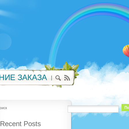
НИЕ ЗАКАЗА
По
оиск
Recent Posts