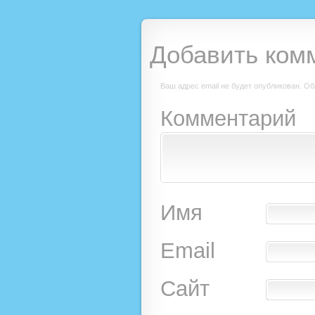
Добавить ком
Ваш адрес email не будет опубликован.
Об
Комментарий
Имя
Email
Сайт