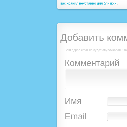
вас хранил неустанно для близких
,
Добавить ком
Ваш адрес email не будет опубликован.
Об
Комментарий
Имя
Email