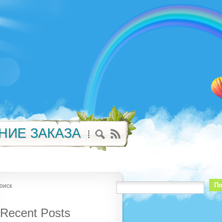
НИЕ ЗАКАЗА
По
оиск
Recent Posts